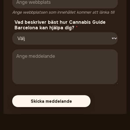
Ange webbplatsen som innehållet kommer att länka till
Vad beskriver bäst hur Cannabis Guide
Barcelona kan hjälpa dig?
*
Skicka meddelande