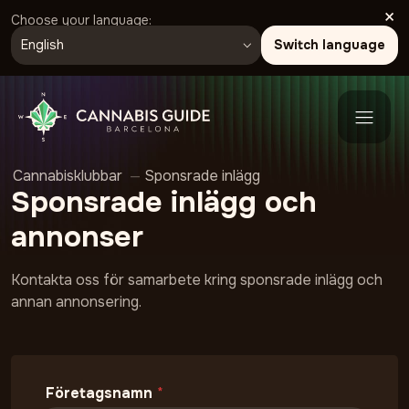
×
Choose your language:
Switch language
Cannabisklubbar
—
Sponsrade inlägg
Sponsrade inlägg och
annonser
Kontakta oss för samarbete kring sponsrade inlägg och
annan annonsering.
Företagsnamn
*