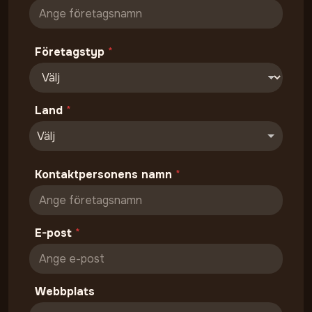
Företagstyp
*
Land
*
Välj
Kontaktpersonens namn
*
E-post
*
Webbplats